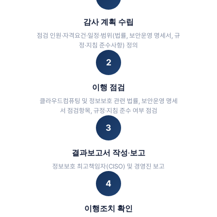
감사 계획 수립
점검 인원·자격요건·일정·범위(법률, 보안운영 명세서, 규
정·지침 준수사항) 정의
2
이행 점검
클라우드컴퓨팅 및 정보보호 관련 법률, 보안운영 명세
서 점검항목, 규정·지침 준수 여부 점검
3
결과보고서 작성·보고
정보보호 최고책임자(CISO) 및 경영진 보고
4
이행조치 확인