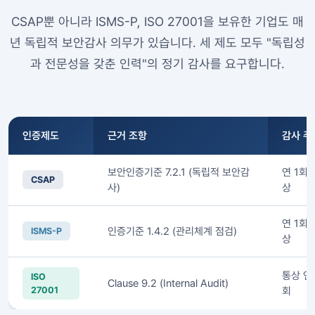
CSAP뿐 아니라 ISMS-P, ISO 27001을 보유한 기업도 매
년 독립적 보안감사 의무가 있습니다. 세 제도 모두 "독립성
과 전문성을 갖춘 인력"의 정기 감사를 요구합니다.
인증제도
근거 조항
감사 주
보안인증기준 7.2.1 (독립적 보안감
연 1회 
CSAP
사)
상
연 1회 
인증기준 1.4.2 (관리체계 점검)
ISMS-P
상
통상 연 
ISO
Clause 9.2 (Internal Audit)
27001
회