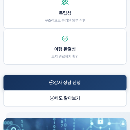
독립성
구조적으로 분리된 외부 수행
이행 완결성
조치 완료까지 확인
감사 상담 신청
제도 알아보기