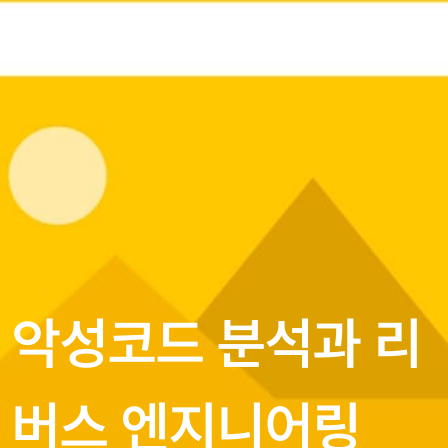
악성코드 분석과 리
버스 엔지니어링