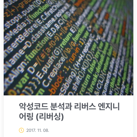
악성코드 분석과 리버스 엔지니
어링 (리버싱)
2017. 11. 08.