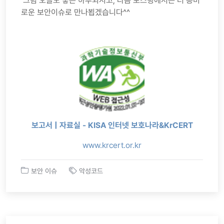
그럼 오늘도 좋은 하루되시고, 다음 포스팅에서는 더 흥미
로운 보안이슈로 만나뵙겠습니다^^
보고서 | 자료실 - KISA 인터넷 보호나라&KrCERT
www.krcert.or.kr
보안 이슈
악성코드